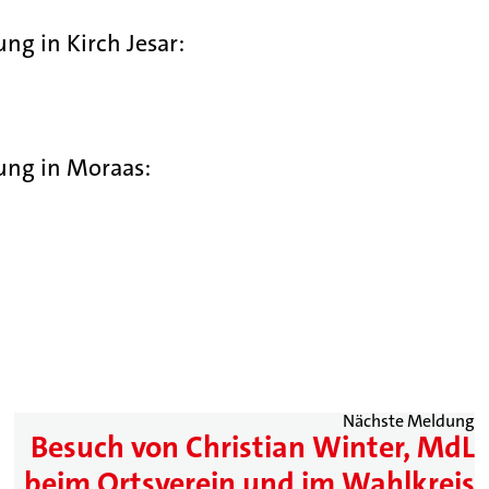
g in Kirch Jesar:
ung in Moraas:
Nächste Meldung
Besuch von Christian Winter, MdL
beim Ortsverein und im Wahlkreis