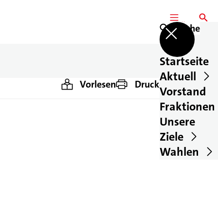
MENÜ
SUCHE
Suche
Startseite
Aktuell
Vorlesen
Drucken
Teilen
Vorstand
Fraktionen
Unsere
Ziele
Wahlen